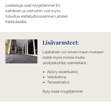
Lisätietoja saat myyjiltämme! Eri
kaihtimiin ja verhoihin voit myös
tutustua esittelytiloissamme Lahden
Kärkkäisellä.
Lisävarusteet:
Lasituksiin voi oman maun mukaan
lisätä myös monia muita
yksityiskohtia, esimerkiksi:
Abloy-avainlukko
Vetokahva
Terassimatot
Kysy lisää myyjiltämme!