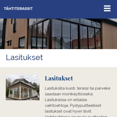
Lasitukset
Lasitukset
Lasituksilla kuisti, terassi tai parveke
saadaan monikäyttöiseksi.
Lasituksissa on erilaisia
vaihtoehtoja. Pystypuitteelliset
lasitukset ovat hyvin tiiviit.
Vaihtoehtona on myös puitteeton