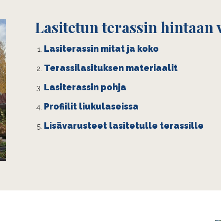
Lasitetun terassin hintaan v
Lasiterassin mitat ja koko
Terassilasituksen materiaalit
Lasiterassin pohja
Profiilit liukulaseissa
Lisävarusteet lasitetulle terassille