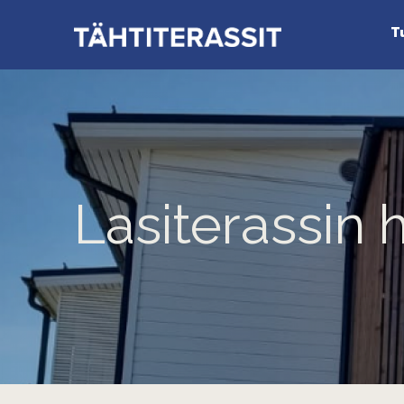
T
Lasiterassin 