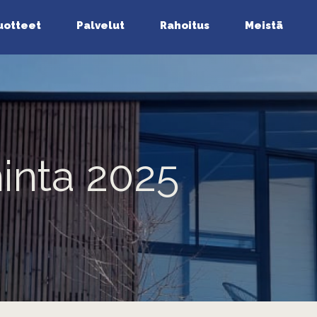
uotteet
Palvelut
Rahoitus
Meistä
hinta 2025