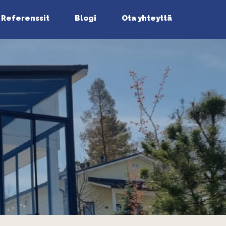
Referenssit
Blogi
Ota yhteyttä