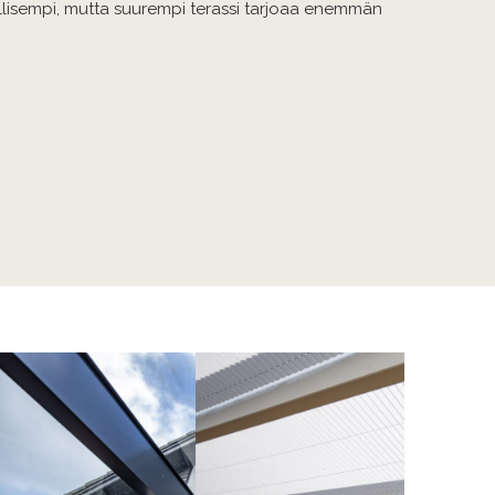
dullisempi, mutta suurempi terassi tarjoaa enemmän