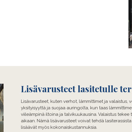
Lisävarusteet lasitetulle ter
Lisävarusteet, kuten verhot, lämmittimet ja valaistus, v
yksityisyyttä ja suojaa auringolta, kun taas lämmittim
viileämpinä iltoina ja talvikuukausina. Valaistus tekee
aikaan. Nämä lisävarusteet voivat tehdä lasiterass
lisäävät myös kokonaiskustannuksia.