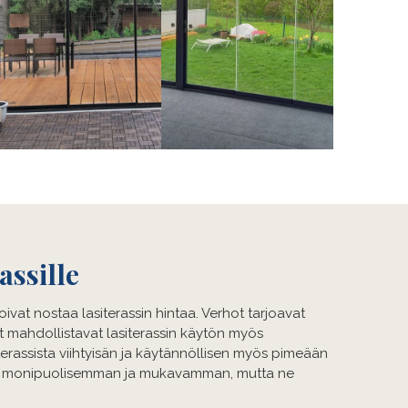
assille
oivat nostaa lasiterassin hintaa. Verhot tarjoavat
et mahdollistavat lasiterassin käytön myös
 terassista viihtyisän ja käytännöllisen myös pimeään
ista monipuolisemman ja mukavamman, mutta ne