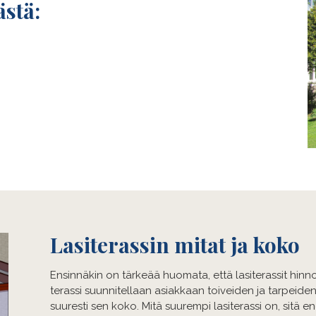
ästä:
Lasiterassin mitat ja koko
Ensinnäkin on tärkeää huomata, että lasiterassit hinn
terassi suunnitellaan asiakkaan toiveiden ja tarpeiden 
suuresti sen koko. Mitä suurempi lasiterassi on, sitä 