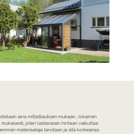
oitellaan aina mittatilauksen mukaan. Jokainen
mukaisesti, joten lasiterassin hintaan vaikuttaa
enemmän materiaaleja tarvitaan ja sitä korkeampi