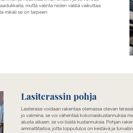
adukkaita, mutta valinta niiden välillä vaikuttaa
ä mikäli se on tarpeen.
Lasiterassin pohja
Lasiterassi voidaan rakentaa olemassa olevan terassin
jo valmiina, se voi vähentää kokonaiskustannuksia mer
alusta alkaen, se voi lisätä kustannuksia. Pohjan rake
ammattitaitoa, jotta lopputulos on kestävä ja turvalli