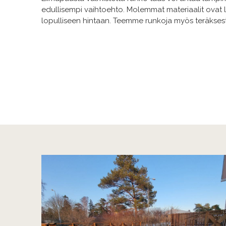
edullisempi vaihtoehto. Molemmat materiaalit ovat la
lopulliseen hintaan. Teemme runkoja myös teräksest