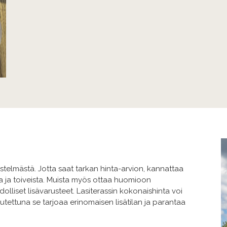
stelmästä. Jotta saat tarkan hinta-arvion, kannattaa
ta ja toiveista. Muista myös ottaa huomioon
lliset lisävarusteet. Lasiterassin kokonaishinta voi
eutettuna se tarjoaa erinomaisen lisätilan ja parantaa