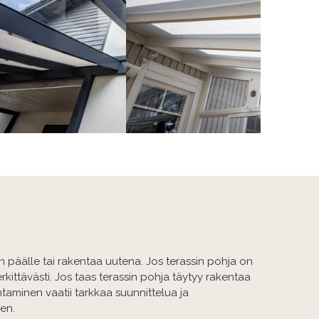
 päälle tai rakentaa uutena. Jos terassin pohja on
kittävästi. Jos taas terassin pohja täytyy rakentaa
ntaminen vaatii tarkkaa suunnittelua ja
nen.